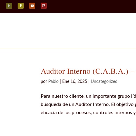
Seguir
Seguir
Seguir
Seguir
Auditor Interno (C.A.B.A.) –
por
Pablo
|
Ene 16, 2025
|
Uncategorized
Para nuestro cliente, un importante grupo lí
búsqueda de un Auditor Interno. El objetivo p
eficacia de los procesos, controles internos y.