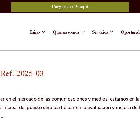
Cargue su CV aquí
Inicio
Quienes somos
Servicios
Oportunida
 Ref. 2025-03
der en el mercado de las comunicaciones y medios, estamos en la
rincipal del puesto será participar en la evaluación y mejora de 
..