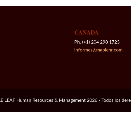
CANADA
Ph. (+1) 204 298 1723
informes@maplehr.com
E LEAF Human Resources & Management 2026 - Todos los derec