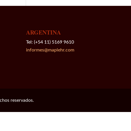
ARGENTINA
Tel: (+54 11) 5169 9610
informes@maplehr.com
hos reservados.