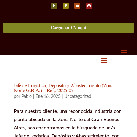
Seguir
Seguir
Seguir
Seguir
Cargue su CV aquí
Jefe de Logística, Depósito y Abastecimiento (Zona
Norte G.B.A.) – Ref,. 2025-07
por
Pablo
|
Ene 16, 2025
|
Uncategorized
Para nuestro cliente, una reconocida industria con
planta ubicada en la Zona Norte del Gran Buenos
Aires, nos encontramos en la búsqueda de un/a
Jefe de Logística, Depósito y Abastecimiento, con