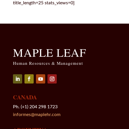
title_length=25 stats_views=0]
MAPLE LEAF
Human Resources & Management
Seguir
Seguir
Seguir
Seguir
CANADA
Ph. (+1) 204 298 1723
informes@maplehr.com