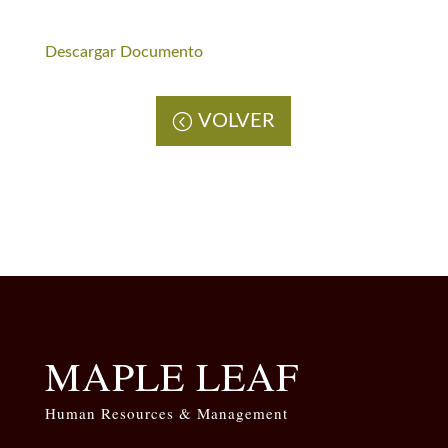
Descargar Documento
VOLVER
MAPLE LEAF
Human Resources & Management