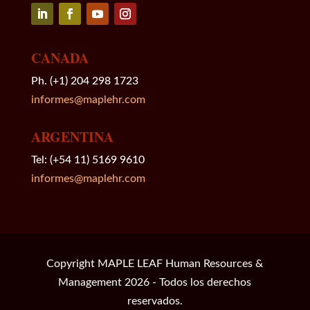
Seguir
Seguir
Seguir
Seguir
CANADA
Ph. (+1) 204 298 1723
informes@maplehr.com
ARGENTINA
Tel: (+54 11) 5169 9610
informes@maplehr.com
Copyright MAPLE LEAF Human Resources &
Management 2026 - Todos los derechos
reservados.