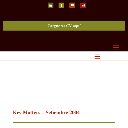
Seguir
Seguir
Seguir
Seguir
Cargue su CV aquí
Key Matters – Setiembre 2004