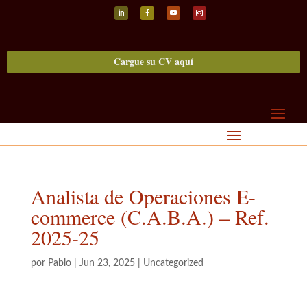
Seguir
Seguir
Seguir
Seguir
Cargue su CV aquí
Analista de Operaciones E-
commerce (C.A.B.A.) – Ref.
2025-25
por
Pablo
|
Jun 23, 2025
|
Uncategorized