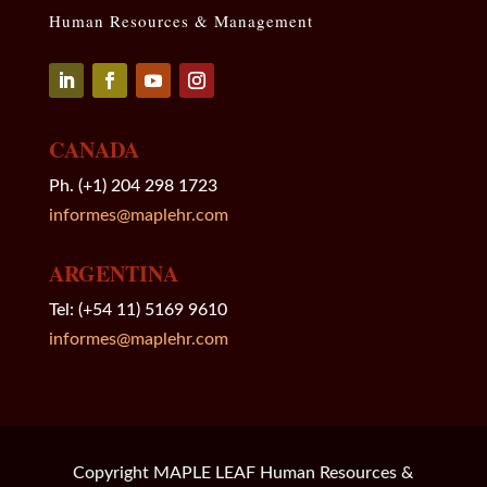
Human Resources & Management
Seguir
Seguir
Seguir
Seguir
CANADA
Ph. (+1) 204 298 1723
informes@maplehr.com
ARGENTINA
Tel: (+54 11) 5169 9610
informes@maplehr.com
Copyright MAPLE LEAF Human Resources &