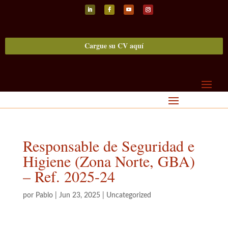
Seguir
Seguir
Seguir
Seguir
Cargue su CV aquí
Responsable de Seguridad e
Higiene (Zona Norte, GBA)
– Ref. 2025-24
por
Pablo
|
Jun 23, 2025
|
Uncategorized