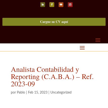
Seguir
Seguir
Seguir
Seguir
Cargue su CV aquí
Analista Contabilidad y
Reporting (C.A.B.A.) – Ref.
2023-09
por
Pablo
|
Feb 15, 2023
|
Uncategorized