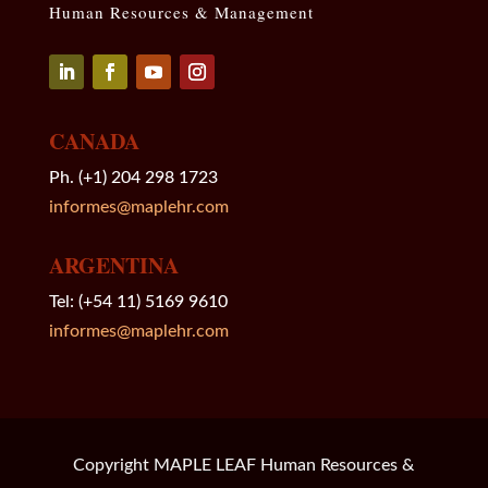
Human Resources & Management
Seguir
Seguir
Seguir
Seguir
CANADA
Ph. (+1) 204 298 1723
informes@maplehr.com
ARGENTINA
Tel: (+54 11) 5169 9610
informes@maplehr.com
Copyright MAPLE LEAF Human Resources &